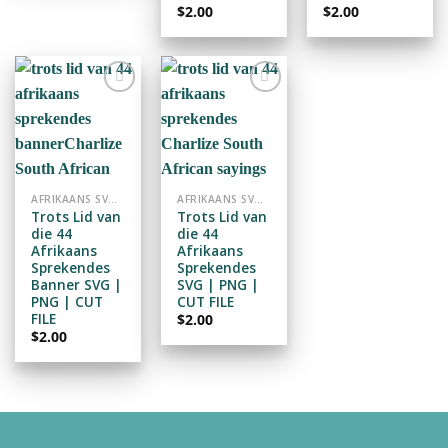
$
2.00
$
2.00
ADD TO
ADD TO
WISHLIST
WISHLIST
AFRIKAANS SVG / PNG / CUTFILE
AFRIKAANS SVG / PNG / CUTFILE
Trots Lid van
Trots Lid van
die 44
die 44
Afrikaans
Afrikaans
Sprekendes
Sprekendes
Banner SVG |
SVG | PNG |
PNG | CUT
CUT FILE
FILE
$
2.00
$
2.00