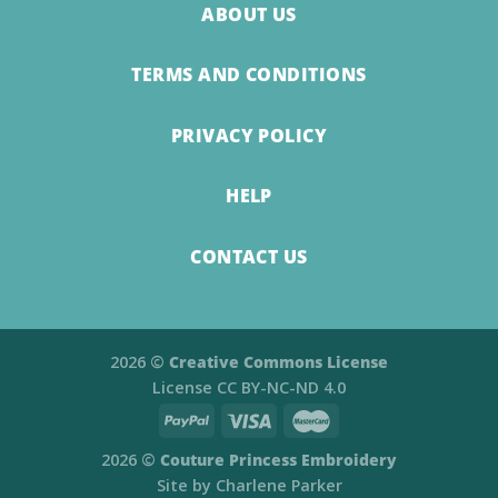
ABOUT US
TERMS AND CONDITIONS
PRIVACY POLICY
HELP
CONTACT US
2026 ©
Creative Commons License
License
CC BY-NC-ND 4.0​
2026 ©
Couture Princess Embroidery
Site by
Charlene Parker